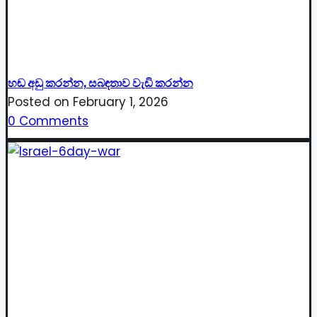
හඬ අඩු කරන්න, සබඳතාව වැඩි කරන්න
Posted on
February 1, 2026
0 Comments