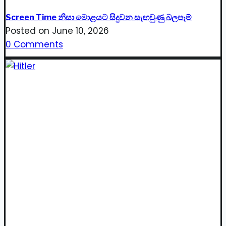
Screen Time නිසා මොළයට සිදුවන සැඟවුණු බලපෑම්
Posted on
June 10, 2026
0 Comments