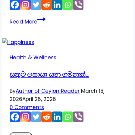
මිනිසා
Read More
නැතිව
නිහඬ
වූ
ලෝකය..
Health & Wellness
සතුට සොයා යන ගමනක්..
By
Author of Ceylon Reader
March 15,
2026
April 26, 2026
0 Comments