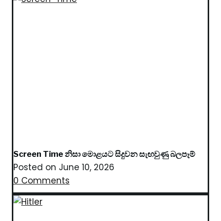
Screen Time නිසා මොළයට සිදුවන සැඟවුණු බලපෑම්
Posted on
June 10, 2026
0 Comments