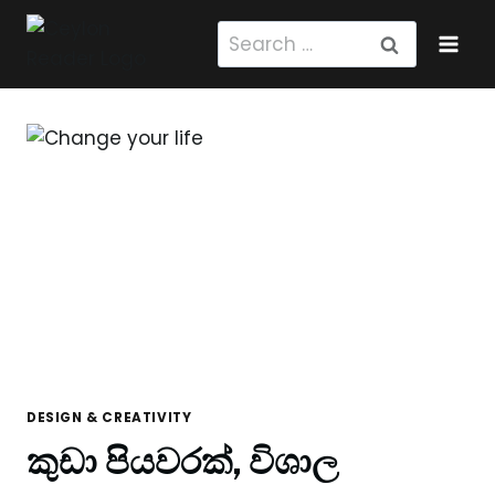
Skip
Search
to
for:
content
DESIGN & CREATIVITY
කුඩා පියවරක්, විශාල