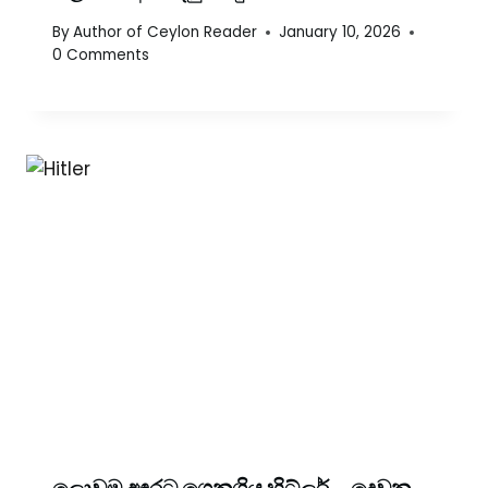
By
Author of Ceylon Reader
January 10, 2026
0 Comments
ලොවම අඳුරට ගෙනගිය හිට්ලර් – දෙවන