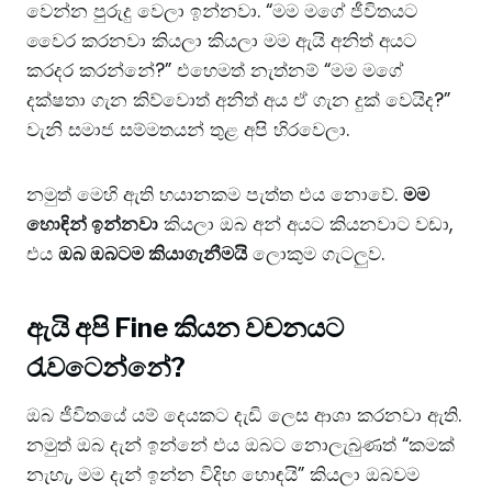
වෙන්න පුරුදු වෙලා ඉන්නවා. “මම මගේ ජීවිතයට
වෛර කරනවා කියලා කියලා මම ඇයි අනිත් අයට
කරදර කරන්නේ?” එහෙමත් නැත්නම් “මම මගේ
දක්ෂතා ගැන කිව්වොත් අනිත් අය ඒ ගැන දුක් වෙයිද?”
වැනි සමාජ සම්මතයන් තුළ අපි හිරවෙලා.
​නමුත් මෙහි ඇති භයානකම පැත්ත එය නොවේ.
මම
හොඳින් ඉන්නවා
කියලා ඔබ අන් අයට කියනවාට වඩා,
එය
ඔබ ඔබටම කියාගැනීමයි
ලොකුම ගැටලුව.
​ඇයි අපි Fine කියන වචනයට
රැවටෙන්නේ?
​ඔබ ජීවිතයේ යම් දෙයකට දැඩි ලෙස ආශා කරනවා ඇති.
නමුත් ඔබ දැන් ඉන්නේ එය ඔබට නොලැබුණත් “කමක්
නැහැ, මම දැන් ඉන්න විදිහ හොඳයි” කියලා ඔබවම