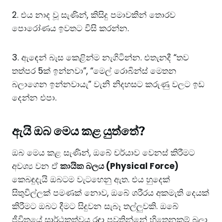
2. එය නාද වූ සැණින්, කිසිදු පමාවකින් තොරව
පොරෝණය ඉවතට විසි කරන්න.
3. ඇඳෙන් බැස කෙළින්ම නැගිටින්න.​ එතැනදී “තව
තත්පර 5ක් ඉන්නවා”, “මෙල් රොබින්ස් මෙතන
බලාගෙන ඉන්නවායැ” වැනි නිදහසට කරුණු වලට ඉඩ
දෙන්න එපා.
​ඇයි ඔබ මෙය කළ යුත්තේ?
​ඔබ මෙය කළ සැණින්, ඔබේ චර්යාව වෙනස් කිරීමට
අවශ්‍ය වන ඒ
කායික බලය (Physical Force)
කෙබඳුදැයි ඔබටම වැටහෙනු ඇත. එය හුදෙක්
සිතුවිල්ලක් පමණක් නොව, ඔබේ ශරීරය අකමැති දෙයක්
කිරීමට ඔබට දීමට සිදුවන සැබෑ තල්ලුවකි. ​ඔබේ
ජීවිතයේ සාර්ථකත්වය රඳා පවතින්නේ හිතෙනකම් බලා