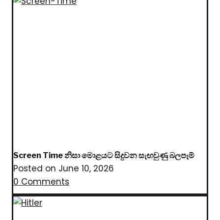
Screen Time නිසා මොළයට සිදුවන සැඟවුණු බලපෑම්
Posted on
June 10, 2026
0 Comments