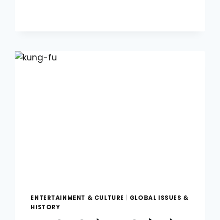
හිට්ලර්
–
දෙවන
කොටස
ENTERTAINMENT & CULTURE
|
GLOBAL ISSUES &
HISTORY