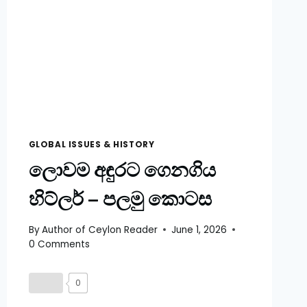
GLOBAL ISSUES & HISTORY
ලොවම අඳුරට ගෙනගිය
හිට්ලර් – පලමු කොටස
By
Author of Ceylon Reader
June 1, 2026
0 Comments
0