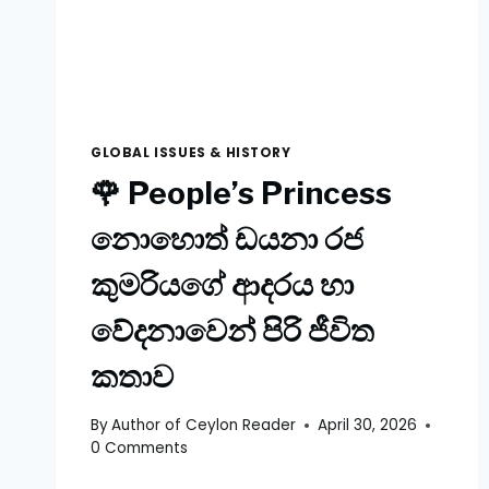
GLOBAL ISSUES & HISTORY
🌹 People’s Princess
නොහොත් ඩයනා රජ
කුමරියගේ ආදරය හා
වේදනාවෙන් පිරි ජීවිත
කතාව
By
Author of Ceylon Reader
April 30, 2026
0 Comments