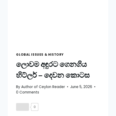
GLOBAL ISSUES & HISTORY
ලොවම අඳුරට ගෙනගිය
හිට්ලර් – දෙවන කොටස
By
Author of Ceylon Reader
June 5, 2026
0 Comments
0