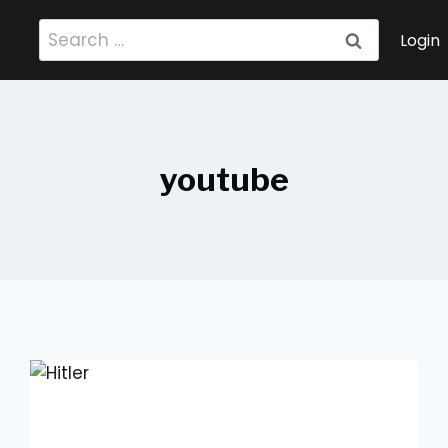
Search
Login
for:
youtube