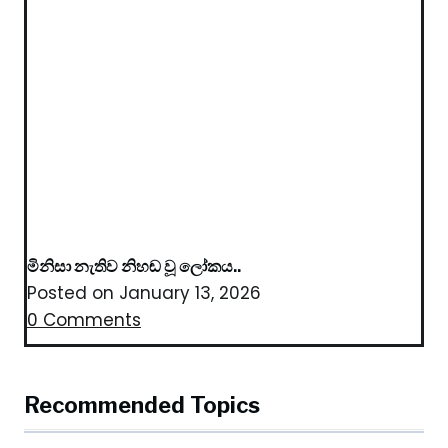
මිනිසා නැතිව නිහඬ වූ ලෝකය..
Posted on
January 13, 2026
0 Comments
Recommended Topics