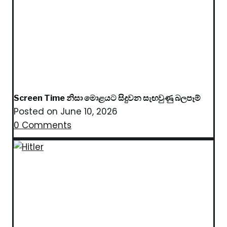
Screen Time නිසා මොළයට සිදුවන සැඟවුණු බලපෑම්
Posted on
June 10, 2026
0 Comments