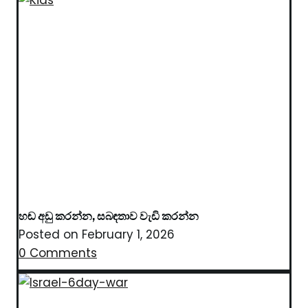
හඬ අඩු කරන්න, සබඳතාව වැඩි කරන්න
Posted on
February 1, 2026
0 Comments