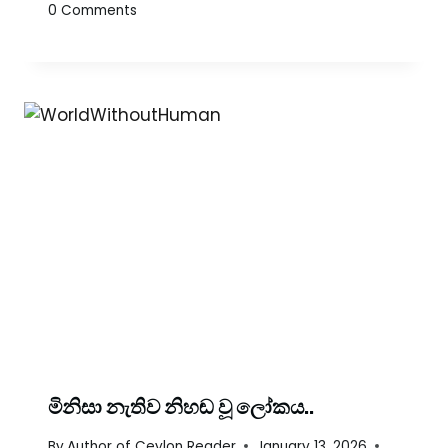
0 Comments
මිනිසා නැතිව නිහඬ වූ ලෝකය..
By
Author of Ceylon Reader
January 13, 2026