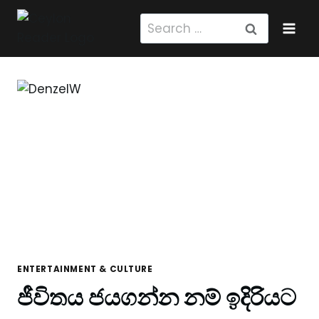
Skip
Search
to
for:
content
ENTERTAINMENT & CULTURE
ජීවිතය ජයගන්න නම් ඉදිරියට