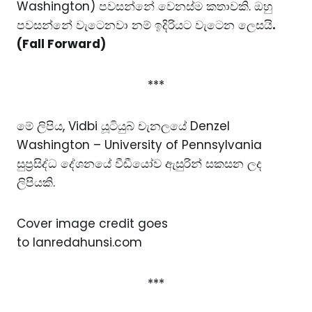
Washington) පවසන්නේ වෙනස්ම කතාවකි. ඔහු
පවසන්නේ වැටෙනවා නම් ඉදිරියට වැටෙන ලෙසයි
.
(Fall Forward)
***
මේ ලිපිය, Vidbi යූටියුබ් චැනලයේ
Denzel
Washington – University of Pennsylvania
සුප්‍රසිද්ධ දේශනයේ වීඩීයෝව ඇසුරින් සකසන ලද
ලිපියකි.
Cover image credit goes
to
lanredahunsi.com
***