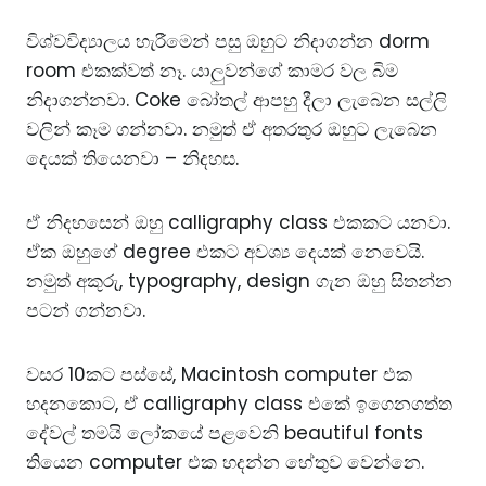
විශ්වවිද්‍යාලය හැරීමෙන් පසු ඔහුට නිදාගන්න dorm
room එකක්වත් නෑ. යාලුවන්ගේ කාමර වල බිම
නිදාගන්නවා. Coke බෝතල් ආපහු දීලා ලැබෙන සල්ලි
වලින් කෑම ගන්නවා. නමුත් ඒ අතරතුර ඔහුට ලැබෙන
දෙයක් තියෙනවා – නිදහස.
ඒ නිදහසෙන් ඔහු calligraphy class එකකට යනවා.
ඒක ඔහුගේ degree එකට අවශ්‍ය දෙයක් නෙවෙයි.
නමුත් අකුරු, typography, design ගැන ඔහු සිතන්න
පටන් ගන්නවා.
වසර 10කට පස්සේ, Macintosh computer එක
හදනකොට, ඒ calligraphy class එකේ ඉගෙනගත්ත
දේවල් තමයි ලෝකයේ පළවෙනි beautiful fonts
තියෙන computer එක හදන්න හේතුව වෙන්නෙ.