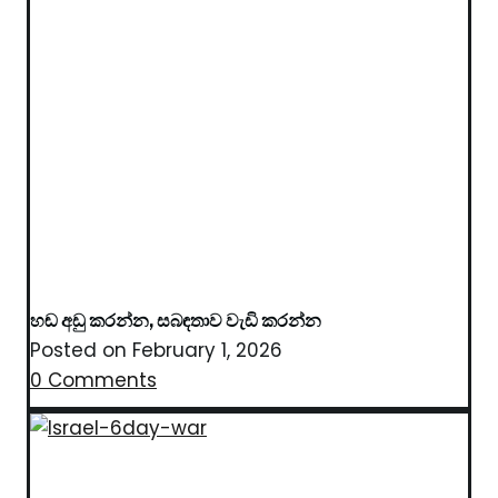
හඬ අඩු කරන්න, සබඳතාව වැඩි කරන්න
Posted on
February 1, 2026
0 Comments