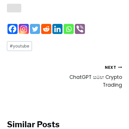
Post
#
youtube
Tags:
Post
NEXT
ChatGPT සමඟ Crypto
navigation
Trading
Similar Posts