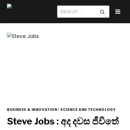
Skip
Search
to
for:
content
BUSINESS & INNOVATION
|
SCIENCE AND TECHNOLOGY
Steve Jobs : අද දවස ජීවිතේ